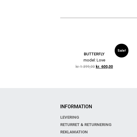
Sale!
BUTTERFLY
model: Love
kr.
1.399,00
kr.
600,00
INFORMATION
LEVERING
RETURRET & RETURNERING
REKLAMATION