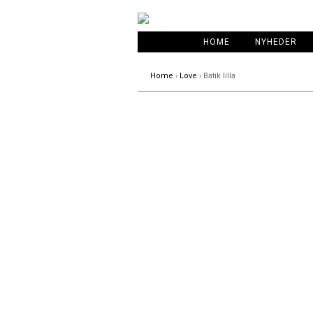
HOME
NYHEDER
Home
›
Love
› Batik lilla