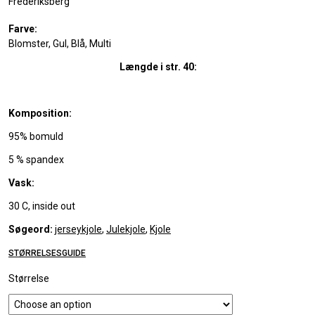
Frederiksberg
Farve:
Blomster, Gul, Blå, Multi
Længde i str. 40:
Komposition:
95% bomuld
5 % spandex
Vask:
30 C, inside out
Søgeord:
jerseykjole
,
Julekjole
,
Kjole
STØRRELSESGUIDE
Størrelse