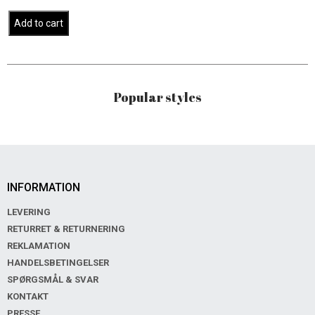
Add to cart
Popular styles
INFORMATION
LEVERING
RETURRET & RETURNERING
REKLAMATION
HANDELSBETINGELSER
SPØRGSMÅL & SVAR
KONTAKT
PRESSE