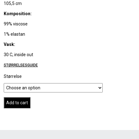
105,5 cm
Komposition:
99% viscose
1% elastan
Vask:
30 C, inside out
STØRRELSESGUIDE
Størrelse
Add to cart