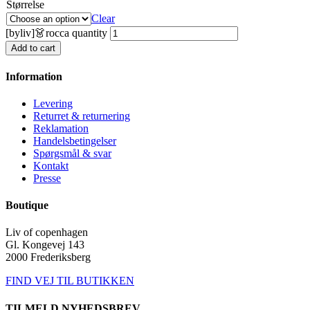
Størrelse
Clear
[byliv]👗rocca quantity
Add to cart
Information
Levering
Returret & returnering
Reklamation
Handelsbetingelser
Spørgsmål & svar
Kontakt
Presse
Boutique
Liv of copenhagen
Gl. Kongevej 143
2000 Frederiksberg
FIND VEJ TIL BUTIKKEN
TILMELD NYHEDSBREV