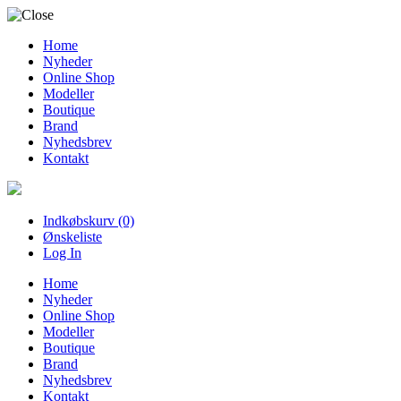
Home
Nyheder
Online Shop
Modeller
Boutique
Brand
Nyhedsbrev
Kontakt
Indkøbskurv (0)
Ønskeliste
Log In
Home
Nyheder
Online Shop
Modeller
Boutique
Brand
Nyhedsbrev
Kontakt