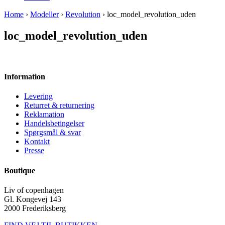
Home
›
Modeller
›
Revolution
› loc_model_revolution_uden
loc_model_revolution_uden
Information
Levering
Returret & returnering
Reklamation
Handelsbetingelser
Spørgsmål & svar
Kontakt
Presse
Boutique
Liv of copenhagen
Gl. Kongevej 143
2000 Frederiksberg