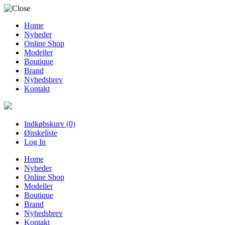
Home
Nyheder
Online Shop
Modeller
Boutique
Brand
Nyhedsbrev
Kontakt
Indkøbskurv (0)
Ønskeliste
Log In
Home
Nyheder
Online Shop
Modeller
Boutique
Brand
Nyhedsbrev
Kontakt