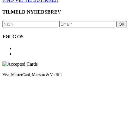
FIND VEJ TIL BUTIKKEN
TILMELD NYHEDSBREV
FØLG OS
Visa, MasterCard, Maestro & ViaBill