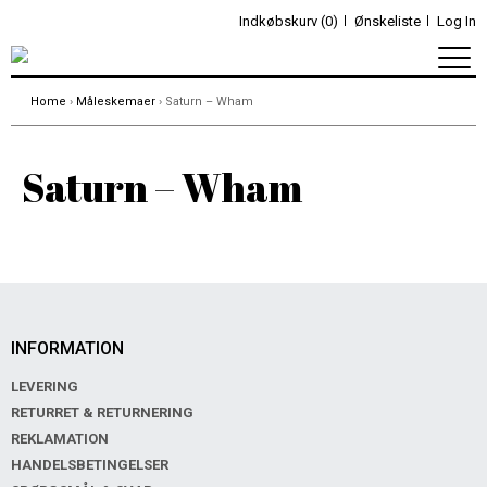
Indkøbskurv (0)
Ønskeliste
Log In
Home
›
Måleskemaer
› Saturn – Wham
Saturn – Wham
INFORMATION
LEVERING
RETURRET & RETURNERING
REKLAMATION
HANDELSBETINGELSER