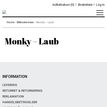
Indkøbskurv (0)
Ønskeliste
Log In
Home
›
Måleskemaer
› Monky – Laub
Monky – Laub
INFORMATION
LEVERING
RETURRET & RETURNERING
REKLAMATION
HANDELSBETINGELSER