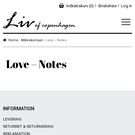
Indkøbskurv (0)
Ønskeliste
Log In
Home
›
Måleskemaer
› Love – Notes
Love – Notes
INFORMATION
LEVERING
RETURRET & RETURNERING
REKLAMATION