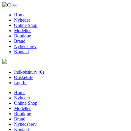
Home
Nyheder
Online Shop
Modeller
Boutique
Brand
Nyhedsbrev
Kontakt
Indkøbskurv (0)
Ønskeliste
Log In
Home
Nyheder
Online Shop
Modeller
Boutique
Brand
Nyhedsbrev
Kontakt