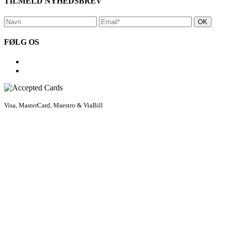
TILMELD NYHEDSBREV
FØLG OS
Visa, MasterCard, Maestro & ViaBill