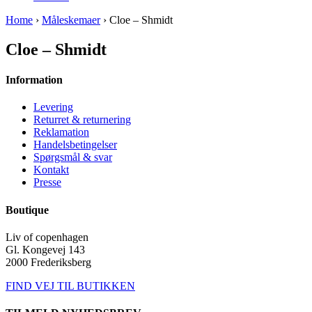
Home
›
Måleskemaer
› Cloe – Shmidt
Cloe – Shmidt
Information
Levering
Returret & returnering
Reklamation
Handelsbetingelser
Spørgsmål & svar
Kontakt
Presse
Boutique
Liv of copenhagen
Gl. Kongevej 143
2000 Frederiksberg
FIND VEJ TIL BUTIKKEN