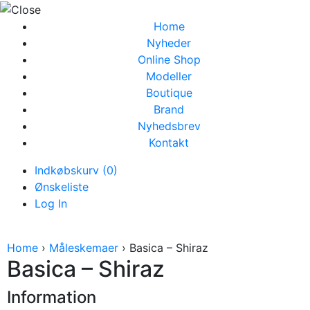
Home
Nyheder
Online Shop
Modeller
Boutique
Brand
Nyhedsbrev
Kontakt
Indkøbskurv (0)
Ønskeliste
Log In
Home
›
Måleskemaer
› Basica – Shiraz
Basica – Shiraz
Information