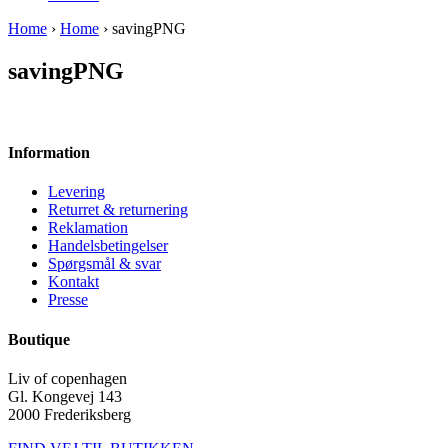
Home
›
Home
› savingPNG
savingPNG
Information
Levering
Returret & returnering
Reklamation
Handelsbetingelser
Spørgsmål & svar
Kontakt
Presse
Boutique
Liv of copenhagen
Gl. Kongevej 143
2000 Frederiksberg