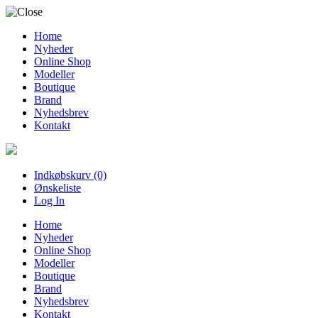
Home
Nyheder
Online Shop
Modeller
Boutique
Brand
Nyhedsbrev
Kontakt
Indkøbskurv (0)
Ønskeliste
Log In
Home
Nyheder
Online Shop
Modeller
Boutique
Brand
Nyhedsbrev
Kontakt