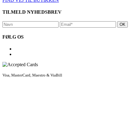
FIND VEJ TIL BUTIKKEN
TILMELD NYHEDSBREV
FØLG OS
Visa, MasterCard, Maestro & ViaBill