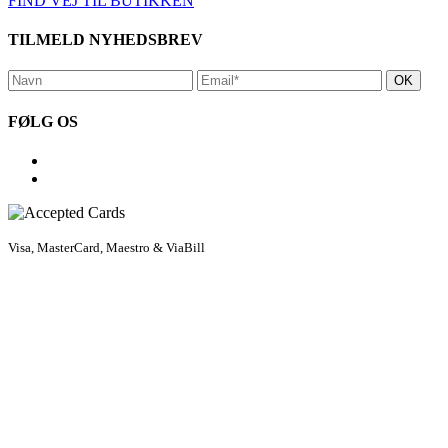
FIND VEJ TIL BUTIKKEN
TILMELD NYHEDSBREV
FØLG OS
Visa, MasterCard, Maestro & ViaBill