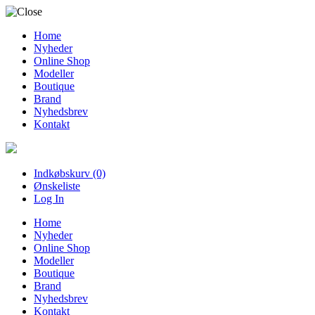
Home
Nyheder
Online Shop
Modeller
Boutique
Brand
Nyhedsbrev
Kontakt
Indkøbskurv (0)
Ønskeliste
Log In
Home
Nyheder
Online Shop
Modeller
Boutique
Brand
Nyhedsbrev
Kontakt