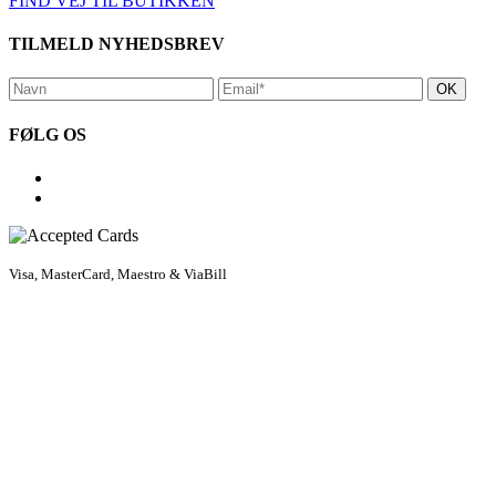
FIND VEJ TIL BUTIKKEN
TILMELD NYHEDSBREV
FØLG OS
Visa, MasterCard, Maestro & ViaBill