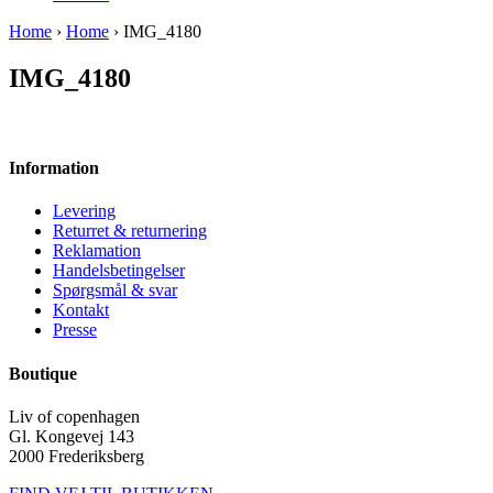
Home
›
Home
› IMG_4180
IMG_4180
Information
Levering
Returret & returnering
Reklamation
Handelsbetingelser
Spørgsmål & svar
Kontakt
Presse
Boutique
Liv of copenhagen
Gl. Kongevej 143
2000 Frederiksberg