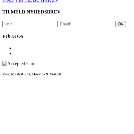
FIND VEJ TIL BUTIKKEN
TILMELD NYHEDSBREV
FØLG OS
Visa, MasterCard, Maestro & ViaBill