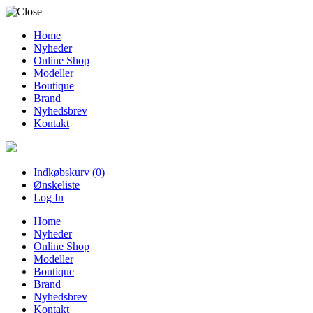
Home
Nyheder
Online Shop
Modeller
Boutique
Brand
Nyhedsbrev
Kontakt
Indkøbskurv (0)
Ønskeliste
Log In
Home
Nyheder
Online Shop
Modeller
Boutique
Brand
Nyhedsbrev
Kontakt