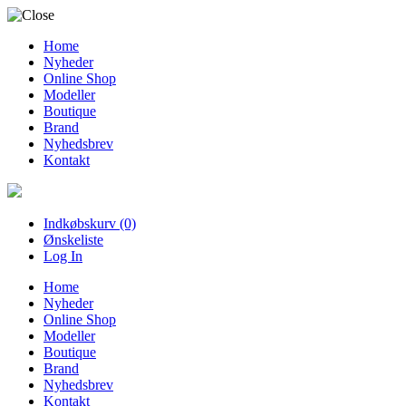
Home
Nyheder
Online Shop
Modeller
Boutique
Brand
Nyhedsbrev
Kontakt
Indkøbskurv (0)
Ønskeliste
Log In
Home
Nyheder
Online Shop
Modeller
Boutique
Brand
Nyhedsbrev
Kontakt