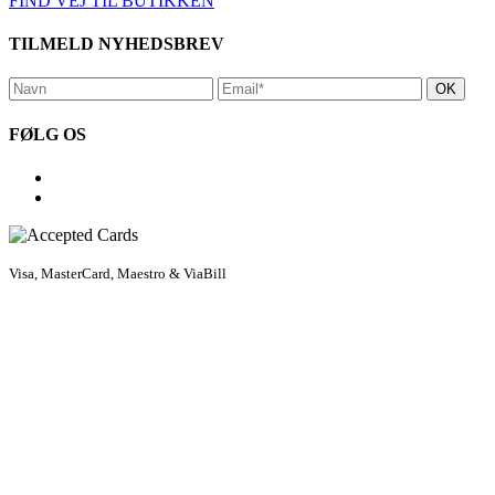
FIND VEJ TIL BUTIKKEN
TILMELD NYHEDSBREV
FØLG OS
Visa, MasterCard, Maestro & ViaBill