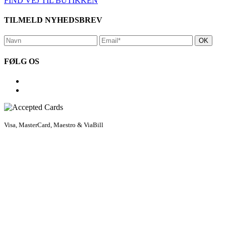
FIND VEJ TIL BUTIKKEN
TILMELD NYHEDSBREV
FØLG OS
Visa, MasterCard, Maestro & ViaBill