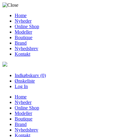
Home
Nyheder
Online Shop
Modeller
Boutique
Brand
Nyhedsbrev
Kontakt
Indkøbskurv (0)
Ønskeliste
Log In
Home
Nyheder
Online Shop
Modeller
Boutique
Brand
Nyhedsbrev
Kontakt