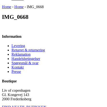
Home
›
Home
› IMG_0668
IMG_0668
Information
Levering
Returret & returnering
Reklamation
Handelsbetingelser
Spørgsmål & svar
Kontakt
Presse
Boutique
Liv of copenhagen
Gl. Kongevej 143
2000 Frederiksberg