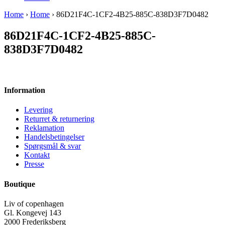
Home
›
Home
› 86D21F4C-1CF2-4B25-885C-838D3F7D0482
86D21F4C-1CF2-4B25-885C-
838D3F7D0482
Information
Levering
Returret & returnering
Reklamation
Handelsbetingelser
Spørgsmål & svar
Kontakt
Presse
Boutique
Liv of copenhagen
Gl. Kongevej 143
2000 Frederiksberg