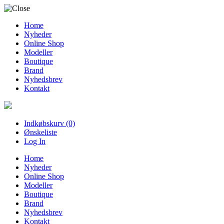
Home
Nyheder
Online Shop
Modeller
Boutique
Brand
Nyhedsbrev
Kontakt
Indkøbskurv (0)
Ønskeliste
Log In
Home
Nyheder
Online Shop
Modeller
Boutique
Brand
Nyhedsbrev
Kontakt