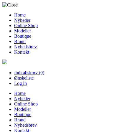
Home
Nyheder
Online Shop
Modeller
Boutique
Brand
Nyhedsbrev
Kontakt
Indkøbskurv (0)
Ønskeliste
Log In
Home
Nyheder
Online Shop
Modeller
Boutique
Brand
Nyhedsbrev
Kontakt