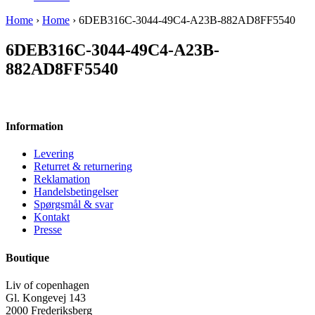
Home
›
Home
› 6DEB316C-3044-49C4-A23B-882AD8FF5540
6DEB316C-3044-49C4-A23B-
882AD8FF5540
Information
Levering
Returret & returnering
Reklamation
Handelsbetingelser
Spørgsmål & svar
Kontakt
Presse
Boutique
Liv of copenhagen
Gl. Kongevej 143
2000 Frederiksberg