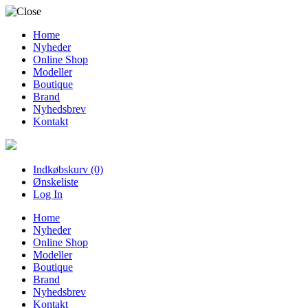
Home
Nyheder
Online Shop
Modeller
Boutique
Brand
Nyhedsbrev
Kontakt
Indkøbskurv (0)
Ønskeliste
Log In
Home
Nyheder
Online Shop
Modeller
Boutique
Brand
Nyhedsbrev
Kontakt