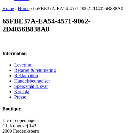
Home
›
Home
› 65FBE37A-EA54-4571-9062-2D4056B838A0
65FBE37A-EA54-4571-9062-
2D4056B838A0
Information
Levering
Returret & returnering
Reklamation
Handelsbetingelser
Spørgsmål & svar
Kontakt
Presse
Boutique
Liv of copenhagen
Gl. Kongevej 143
2000 Frederiksberg