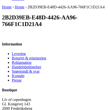
Home
›
Home
› 2B2D39EB-E48D-4426-AA96-766F1C1D21A4
2B2D39EB-E48D-4426-AA96-
766F1C1D21A4
Information
Levering
Returret & returnering
Reklamation
Handelsbetingelser
Spørgsmål & svar
Kontakt
Presse
Boutique
Liv of copenhagen
Gl. Kongevej 143
2000 Frederiksberg