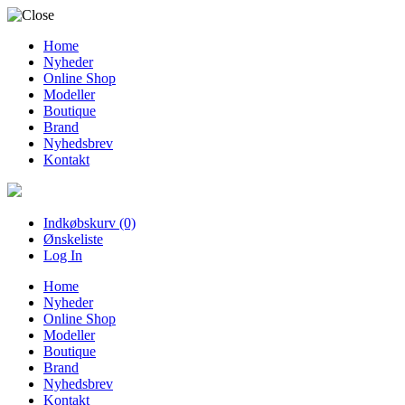
Home
Nyheder
Online Shop
Modeller
Boutique
Brand
Nyhedsbrev
Kontakt
Indkøbskurv (0)
Ønskeliste
Log In
Home
Nyheder
Online Shop
Modeller
Boutique
Brand
Nyhedsbrev
Kontakt