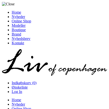
Home
Nyheder
Online Shop
Modeller
Boutique
Brand
Nyhedsbrev
Kontakt
Indkøbskurv (0)
Ønskeliste
Log In
Home
Nyheder
Online Shop