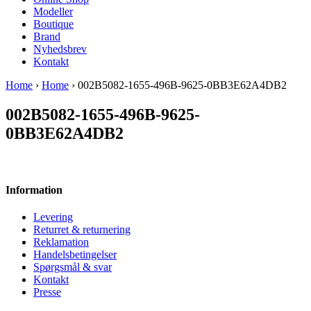
Modeller
Boutique
Brand
Nyhedsbrev
Kontakt
Home
›
Home
› 002B5082-1655-496B-9625-0BB3E62A4DB2
002B5082-1655-496B-9625-
0BB3E62A4DB2
Information
Levering
Returret & returnering
Reklamation
Handelsbetingelser
Spørgsmål & svar
Kontakt
Presse