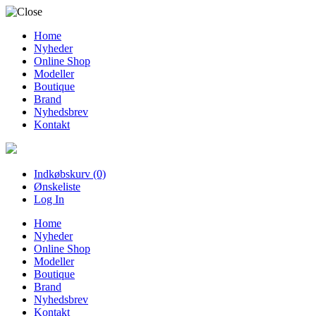
Home
Nyheder
Online Shop
Modeller
Boutique
Brand
Nyhedsbrev
Kontakt
Indkøbskurv (0)
Ønskeliste
Log In
Home
Nyheder
Online Shop
Modeller
Boutique
Brand
Nyhedsbrev
Kontakt