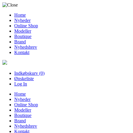
Home
Nyheder
Online Shop
Modeller
Boutique
Brand
Nyhedsbrev
Kontakt
Indkøbskurv (0)
Ønskeliste
Log In
Home
Nyheder
Online Shop
Modeller
Boutique
Brand
Nyhedsbrev
Kontakt