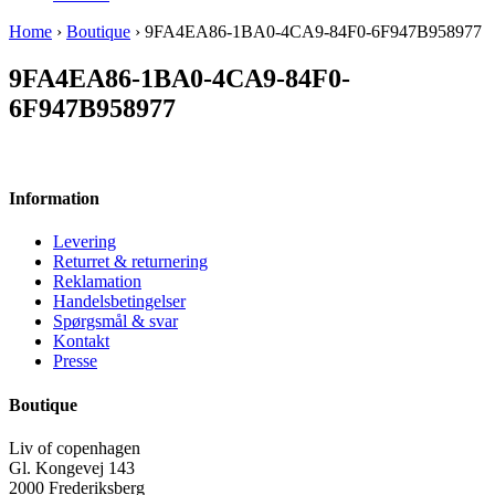
Home
›
Boutique
› 9FA4EA86-1BA0-4CA9-84F0-6F947B958977
9FA4EA86-1BA0-4CA9-84F0-
6F947B958977
Information
Levering
Returret & returnering
Reklamation
Handelsbetingelser
Spørgsmål & svar
Kontakt
Presse
Boutique
Liv of copenhagen
Gl. Kongevej 143
2000 Frederiksberg