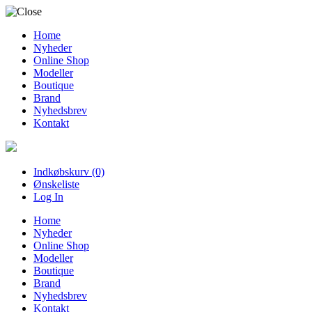
Home
Nyheder
Online Shop
Modeller
Boutique
Brand
Nyhedsbrev
Kontakt
Indkøbskurv (0)
Ønskeliste
Log In
Home
Nyheder
Online Shop
Modeller
Boutique
Brand
Nyhedsbrev
Kontakt