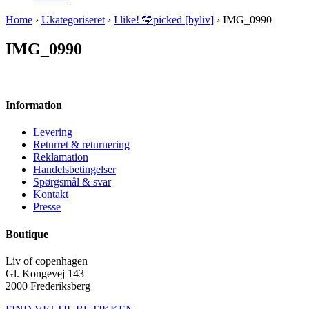
Home
›
Ukategoriseret
›
I like! 🩵picked [byliv]
› IMG_0990
IMG_0990
Information
Levering
Returret & returnering
Reklamation
Handelsbetingelser
Spørgsmål & svar
Kontakt
Presse
Boutique
Liv of copenhagen
Gl. Kongevej 143
2000 Frederiksberg