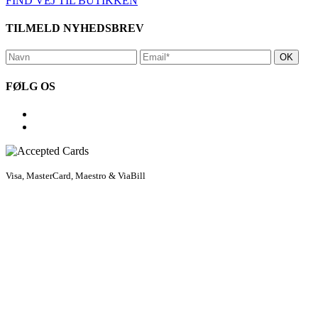
FIND VEJ TIL BUTIKKEN
TILMELD NYHEDSBREV
FØLG OS
Visa, MasterCard, Maestro & ViaBill