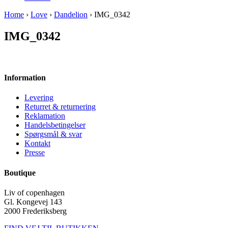
Home
›
Love
›
Dandelion
› IMG_0342
IMG_0342
Information
Levering
Returret & returnering
Reklamation
Handelsbetingelser
Spørgsmål & svar
Kontakt
Presse
Boutique
Liv of copenhagen
Gl. Kongevej 143
2000 Frederiksberg