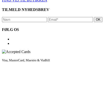
FIND VEJ TIL BUTIKKEN
TILMELD NYHEDSBREV
FØLG OS
Visa, MasterCard, Maestro & ViaBill