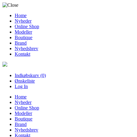
Home
Nyheder
Online Shop
Modeller
Boutique
Brand
Nyhedsbrev
Kontakt
Indkøbskurv (0)
Ønskeliste
Log In
Home
Nyheder
Online Shop
Modeller
Boutique
Brand
Nyhedsbrev
Kontakt