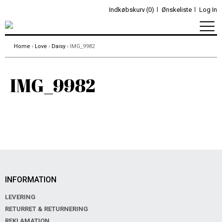
Indkøbskurv (0)
Ønskeliste
Log In
Home
›
Love
›
Daisy
› IMG_9982
IMG_9982
INFORMATION
LEVERING
RETURRET & RETURNERING
REKLAMATION