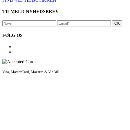
FIND VEJ TIL BUTIKKEN
TILMELD NYHEDSBREV
FØLG OS
Visa, MasterCard, Maestro & ViaBill