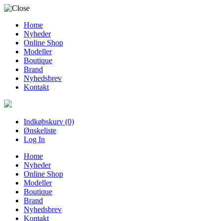
Home
Nyheder
Online Shop
Modeller
Boutique
Brand
Nyhedsbrev
Kontakt
Indkøbskurv (0)
Ønskeliste
Log In
Home
Nyheder
Online Shop
Modeller
Boutique
Brand
Nyhedsbrev
Kontakt