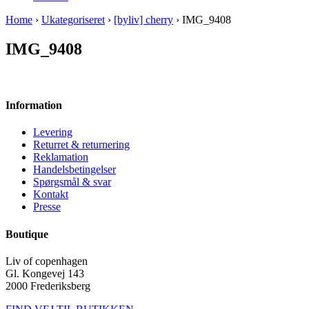
Home
›
Ukategoriseret
›
[byliv] cherry
› IMG_9408
IMG_9408
Information
Levering
Returret & returnering
Reklamation
Handelsbetingelser
Spørgsmål & svar
Kontakt
Presse
Boutique
Liv of copenhagen
Gl. Kongevej 143
2000 Frederiksberg