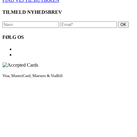
FIND VEJ TIL BUTIKKEN
TILMELD NYHEDSBREV
FØLG OS
Visa, MasterCard, Maestro & ViaBill