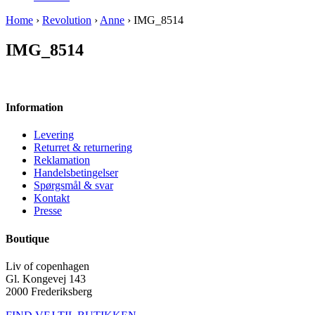
Home
›
Revolution
›
Anne
› IMG_8514
IMG_8514
Information
Levering
Returret & returnering
Reklamation
Handelsbetingelser
Spørgsmål & svar
Kontakt
Presse
Boutique
Liv of copenhagen
Gl. Kongevej 143
2000 Frederiksberg