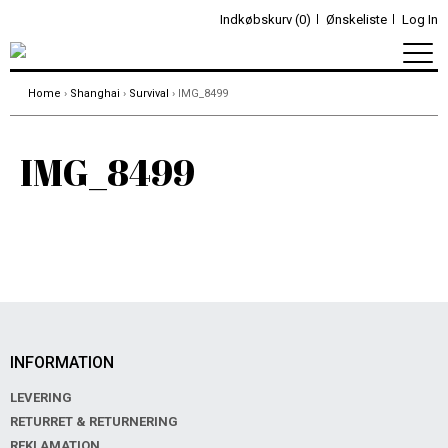
Indkøbskurv (0)
Ønskeliste
Log In
Home
›
Shanghai
›
Survival
› IMG_8499
IMG_8499
INFORMATION
LEVERING
RETURRET & RETURNERING
REKLAMATION