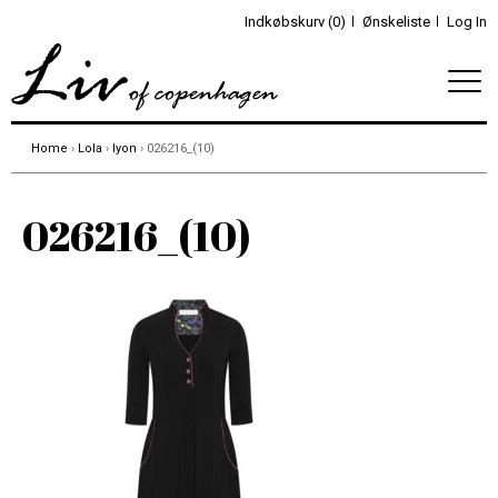
Indkøbskurv (0)
Ønskeliste
Log In
Home
›
Lola
›
lyon
› 026216_(10)
026216_(10)