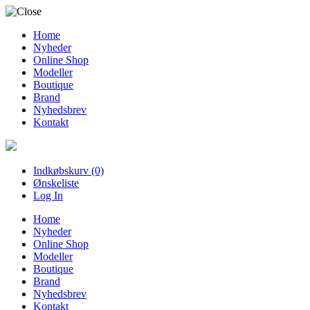
Home
Nyheder
Online Shop
Modeller
Boutique
Brand
Nyhedsbrev
Kontakt
Indkøbskurv (0)
Ønskeliste
Log In
Home
Nyheder
Online Shop
Modeller
Boutique
Brand
Nyhedsbrev
Kontakt