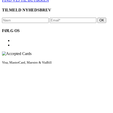
FIND VEJ TIL BUTIKKEN
TILMELD NYHEDSBREV
FØLG OS
Visa, MasterCard, Maestro & ViaBill