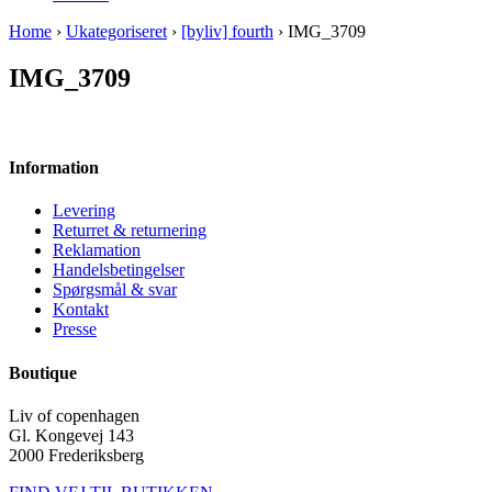
Home
›
Ukategoriseret
›
[byliv] fourth
› IMG_3709
IMG_3709
Information
Levering
Returret & returnering
Reklamation
Handelsbetingelser
Spørgsmål & svar
Kontakt
Presse
Boutique
Liv of copenhagen
Gl. Kongevej 143
2000 Frederiksberg