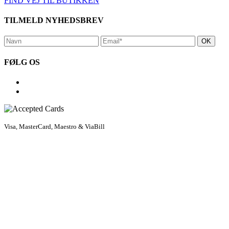
FIND VEJ TIL BUTIKKEN
TILMELD NYHEDSBREV
FØLG OS
Visa, MasterCard, Maestro & ViaBill