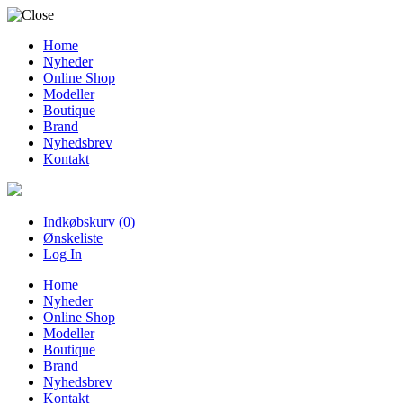
Home
Nyheder
Online Shop
Modeller
Boutique
Brand
Nyhedsbrev
Kontakt
Indkøbskurv (0)
Ønskeliste
Log In
Home
Nyheder
Online Shop
Modeller
Boutique
Brand
Nyhedsbrev
Kontakt