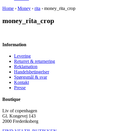
Home
›
Money
›
rita
› money_rita_crop
money_rita_crop
Information
Levering
Returret & returnering
Reklamation
Handelsbetingelser
Spørgsmål & svar
Kontakt
Presse
Boutique
Liv of copenhagen
Gl. Kongevej 143
2000 Frederiksberg